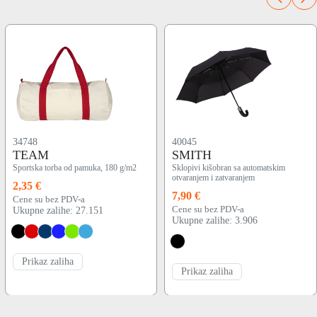
34748
40045
TEAM
SMITH
Sportska torba od pamuka, 180 g/m2
Sklopivi kišobran sa automatskim
otvaranjem i zatvaranjem
2,35 €
7,90 €
Cene su bez PDV-a
Cene su bez PDV-a
Ukupne zalihe: 27.151
Ukupne zalihe: 3.906
Prikaz zaliha
Prikaz zaliha