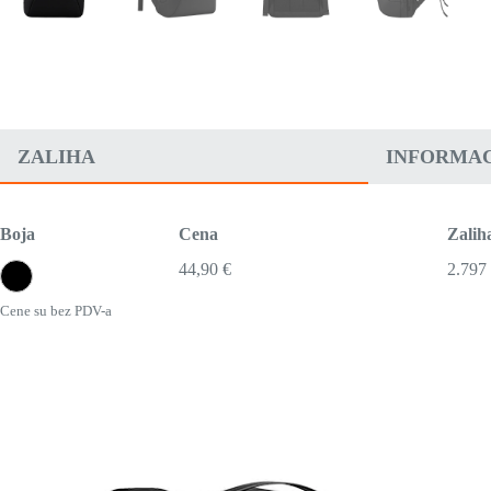
ZALIHA
INFORMAC
Boja
Cena
Zalih
44,90 €
2.797
Cene su bez PDV-a