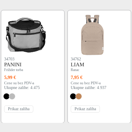
34703
34762
PANINI
LIAM
Frižider torba
Ranac
5,99 €
7,95 €
Cene su bez PDV-a
Cene su bez PDV-a
Ukupne zalihe: 4.475
Ukupne zalihe: 4.937
Prikaz zaliha
Prikaz zaliha