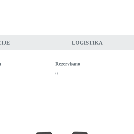
IJE
LOGISTIKA
a
Rezervisano
0