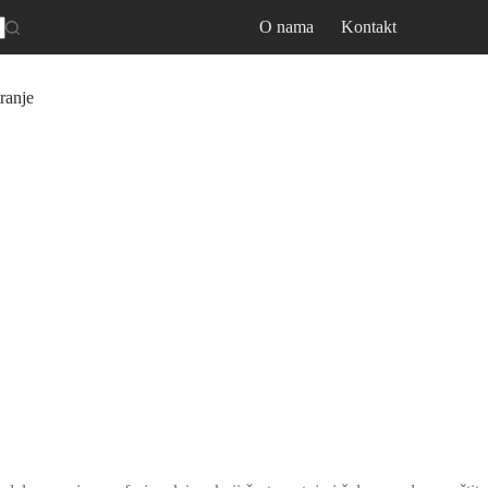
O nama
Kontakt
ranje