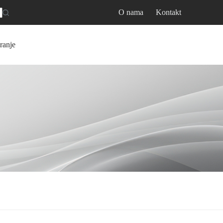
O nama
Kontakt
ranje