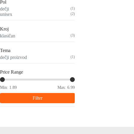
Pol
dečji
(1)
unisex
(2)
Kroj
klasičan
(3)
Tema
dečji proizvod
(1)
Price Range
Min:
1.89
Max:
6.99
Filter