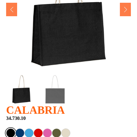
CALABRIA
34.730.10