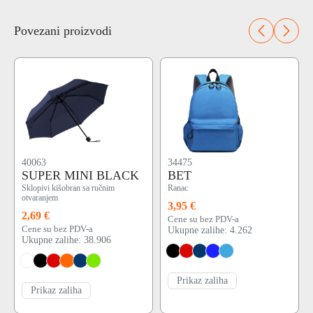
Povezani proizvodi
40063
34475
SUPER MINI BLACK
BET
Sklopivi kišobran sa ručnim
Ranac
otvaranjem
3,95 €
2,69 €
Cene su bez PDV-a
Cene su bez PDV-a
Ukupne zalihe: 4.262
Ukupne zalihe: 38.906
Prikaz zaliha
Prikaz zaliha