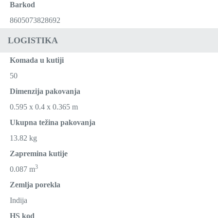
Barkod
8605073828692
LOGISTIKA
Komada u kutiji
50
Dimenzija pakovanja
0.595 x 0.4 x 0.365 m
Ukupna težina pakovanja
13.82 kg
Zapremina kutije
3
0.087 m
Zemlja porekla
Indija
HS kod