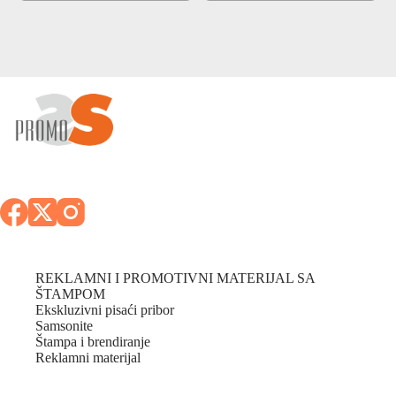
REKLAMNI I PROMOTIVNI MATERIJAL SA
ŠTAMPOM
Ekskluzivni pisaći pribor
Samsonite
Štampa i brendiranje
Reklamni materijal