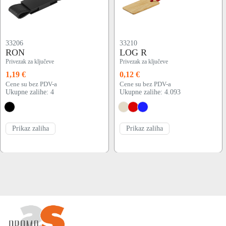
33206
33210
RON
LOG R
Privezak za ključeve
Privezak za ključeve
1,19 €
0,12 €
Cene su bez PDV-a
Cene su bez PDV-a
Ukupne zalihe: 4
Ukupne zalihe: 4.093
Prikaz zaliha
Prikaz zaliha