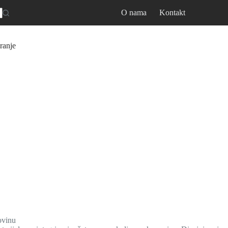
O nama
Kontakt
ranje
ovinu