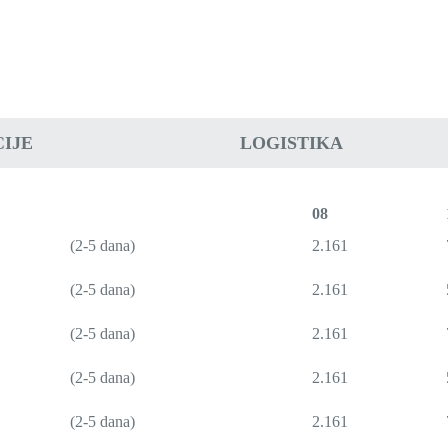
IJE
LOGISTIKA
08
(2-5 dana)
2.161
(2-5 dana)
2.161
(2-5 dana)
2.161
(2-5 dana)
2.161
(2-5 dana)
2.161