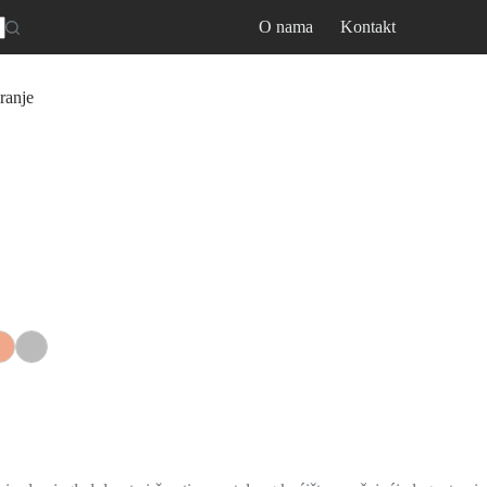
O nama
Kontakt
ranje