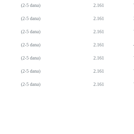
(2-5 dana)
2.161
(2-5 dana)
2.161
(2-5 dana)
2.161
(2-5 dana)
2.161
(2-5 dana)
2.161
(2-5 dana)
2.161
(2-5 dana)
2.161