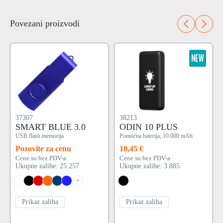
Povezani proizvodi
37307
38213
SMART BLUE 3.0
ODIN 10 PLUS
USB flash memorija
Pomoćna baterija, 10.000 mAh
Pozovite za cenu
10,45 €
Cene su bez PDV-a
Cene su bez PDV-a
Ukupne zalihe: 25.257
Ukupne zalihe: 3.885
+
Prikaz zaliha
Prikaz zaliha