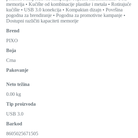
memorija • Kućište od kombinacije plastike i metala • Rotirajuće
kućište • USB 3.0 konekcija • Kompaktan dizajn • Površina
pogodna za brendiranje • Pogodna za promotivne kampanje •
Dostupni različiti kapaciteti memorije
Brend
PIXO
Boja
Crna
Pakovanje
Neto težina
0.00 kg
Tip proizvoda
USB 3.0
Barkod
8605025671505