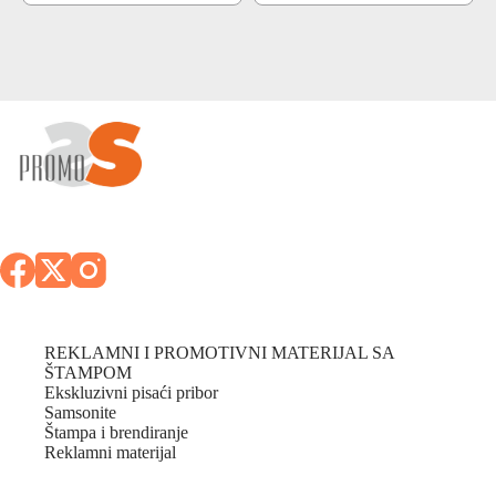
REKLAMNI I PROMOTIVNI MATERIJAL SA
ŠTAMPOM
Ekskluzivni pisaći pribor
Samsonite
Štampa i brendiranje
Reklamni materijal