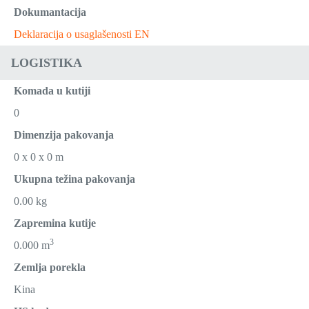
Dokumantacija
Deklaracija o usaglašenosti EN
LOGISTIKA
Komada u kutiji
0
Dimenzija pakovanja
0 x 0 x 0 m
Ukupna težina pakovanja
0.00 kg
Zapremina kutije
3
0.000 m
Zemlja porekla
Kina