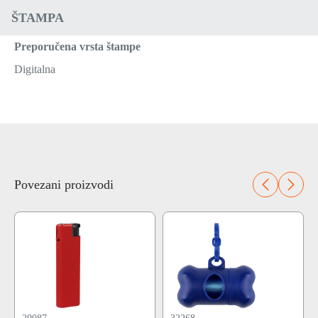
ŠTAMPA
Preporučena vrsta štampe
Digitalna
Povezani proizvodi