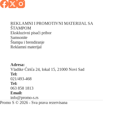
REKLAMNI I PROMOTIVNI MATERIJAL SA
ŠTAMPOM
Ekskluzivni pisaći pribor
Samsonite
Štampa i brendiranje
Reklamni materijal
Adresa:
Vladike Ćirića 24, lokal 15, 21000 Novi Sad
Tel:
021/493-468
Tel:
063 858 1813
Email:
info@promo-s.rs
Promo S © 2026 - Sva prava rezervisana