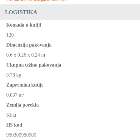
LOGISTIKA
Komada u kutiji
120
Dimenzija pakovanja
0.6 x 0.26 x 0.24 m
Ukupna težina pakovanja
9.78 kg
Zapremina kutije
3
0.037 m
Zemlja porekla
Kina
HS kod
950300950000