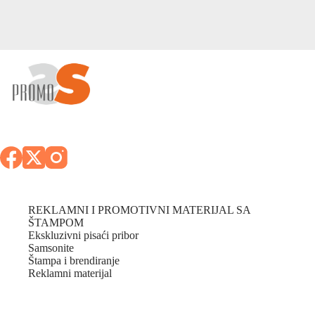
REKLAMNI I PROMOTIVNI MATERIJAL SA
ŠTAMPOM
Ekskluzivni pisaći pribor
Samsonite
Štampa i brendiranje
Reklamni materijal