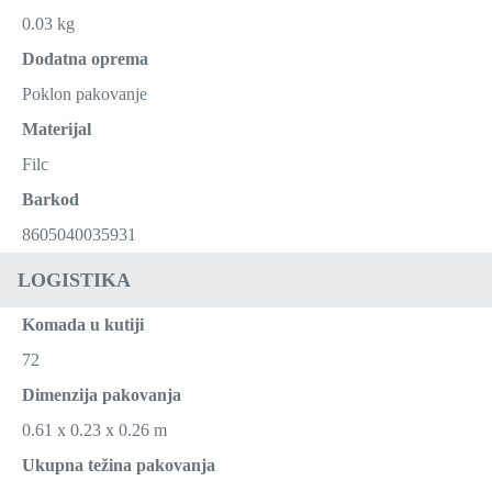
0.03 kg
Dodatna oprema
Poklon pakovanje
Materijal
Filc
Barkod
8605040035931
LOGISTIKA
Komada u kutiji
72
Dimenzija pakovanja
0.61 x 0.23 x 0.26 m
Ukupna težina pakovanja