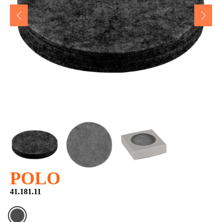
POLO
41.181.11