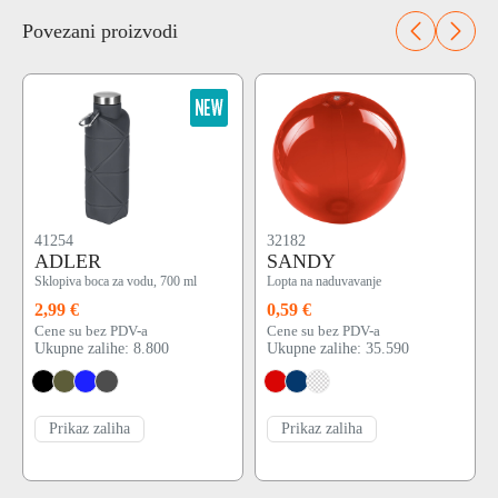
Povezani proizvodi
41254
32182
ADLER
SANDY
Sklopiva boca za vodu, 700 ml
Lopta na naduvavanje
2,99 €
0,59 €
Cene su bez PDV-a
Cene su bez PDV-a
Ukupne zalihe: 8.800
Ukupne zalihe: 35.590
Prikaz zaliha
Prikaz zaliha