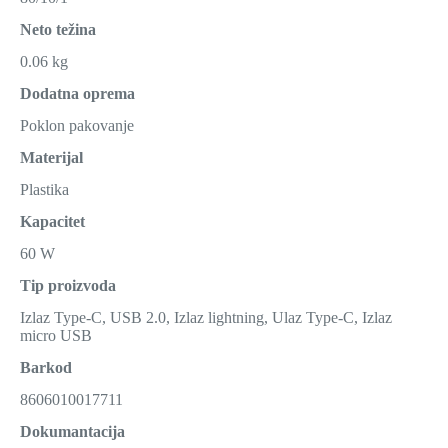
Neto težina
0.06 kg
Dodatna oprema
Poklon pakovanje
Materijal
Plastika
Kapacitet
60 W
Tip proizvoda
Izlaz Type-C, USB 2.0, Izlaz lightning, Ulaz Type-C, Izlaz
micro USB
Barkod
8606010017711
Dokumantacija