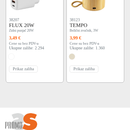
38207
38123
FLUX 20W
TEMPO
Zidni punjač 20W
Bežični zvučnik, 3W
3,49 €
3,99 €
Cene su bez PDV-a
Cene su bez PDV-a
Ukupne zalihe: 2.294
Ukupne zalihe: 1.360
Prikaz zaliha
Prikaz zaliha