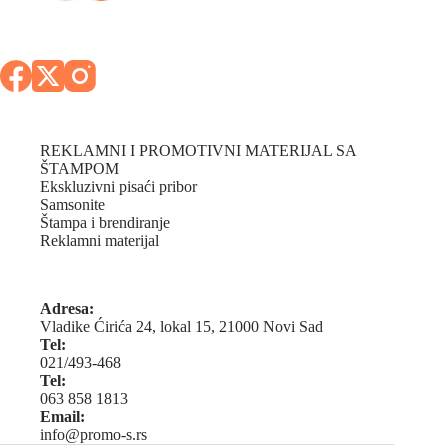
REKLAMNI I PROMOTIVNI MATERIJAL SA
ŠTAMPOM
Ekskluzivni pisaći pribor
Samsonite
Štampa i brendiranje
Reklamni materijal
Adresa:
Vladike Ćirića 24, lokal 15, 21000 Novi Sad
Tel:
021/493-468
Tel:
063 858 1813
Email:
info@promo-s.rs