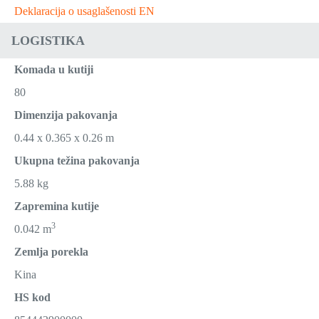
Deklaracija o usaglašenosti EN
LOGISTIKA
Komada u kutiji
80
Dimenzija pakovanja
0.44 x 0.365 x 0.26 m
Ukupna težina pakovanja
5.88 kg
Zapremina kutije
3
0.042 m
Zemlja porekla
Kina
HS kod