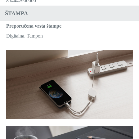
854442900000
ŠTAMPA
Preporučena vrsta štampe
Digitalna, Tampon