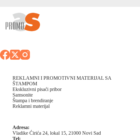
REKLAMNI I PROMOTIVNI MATERIJAL SA
ŠTAMPOM
Ekskluzivni pisaći pribor
Samsonite
Štampa i brendiranje
Reklamni materijal
Adresa:
Vladike Ćirića 24, lokal 15, 21000 Novi Sad
Tel: