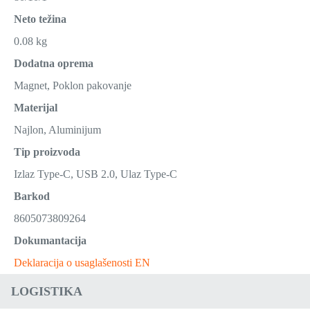
Neto težina
0.08 kg
Dodatna oprema
Magnet, Poklon pakovanje
Materijal
Najlon, Aluminijum
Tip proizvoda
Izlaz Type-C, USB 2.0, Ulaz Type-C
Barkod
8605073809264
Dokumantacija
Deklaracija o usaglašenosti EN
LOGISTIKA