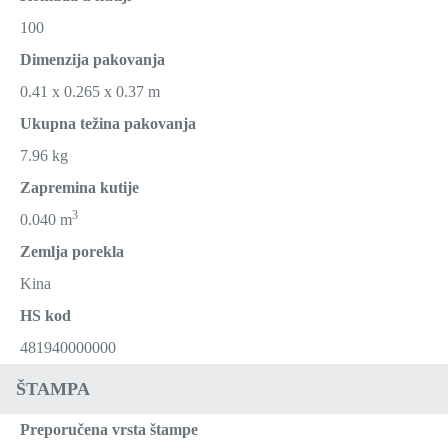
100
Dimenzija pakovanja
0.41 x 0.265 x 0.37 m
Ukupna težina pakovanja
7.96 kg
Zapremina kutije
3
0.040 m
Zemlja porekla
Kina
HS kod
481940000000
ŠTAMPA
Preporučena vrsta štampe