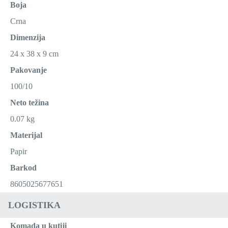
Boja
Crna
Dimenzija
24 x 38 x 9 cm
Pakovanje
100/10
Neto težina
0.07 kg
Materijal
Papir
Barkod
8605025677651
LOGISTIKA
Komada u kutiji