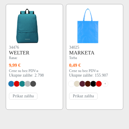
34476
34025
WELTER
MARKETA
Ranac
Torba
9,99 €
0,49 €
Cene su bez PDV-a
Cene su bez PDV-a
Ukupne zalihe: 2.798
Ukupne zalihe: 155.907
+
Prikaz zaliha
Prikaz zaliha