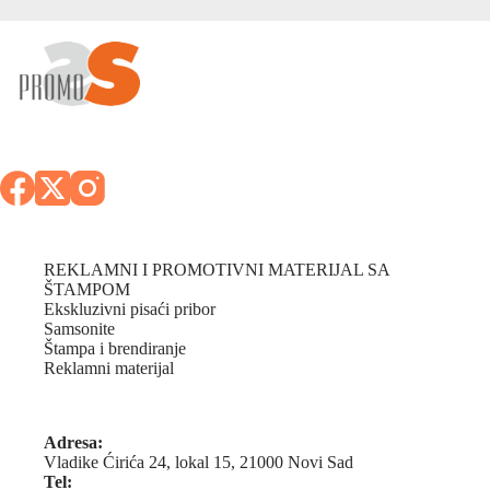
REKLAMNI I PROMOTIVNI MATERIJAL SA
ŠTAMPOM
Ekskluzivni pisaći pribor
Samsonite
Štampa i brendiranje
Reklamni materijal
Adresa:
Vladike Ćirića 24, lokal 15, 21000 Novi Sad
Tel: