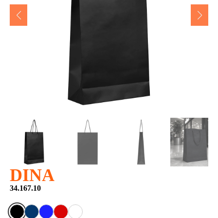
DINA
34.167.10