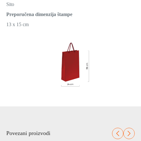
Sito
Preporučena dimenzija štampe
13 x 15 cm
Povezani proizvodi