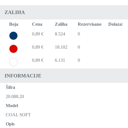
ZALIHA
Boja
Cena
Zaliha
Rezervisano
Dolazak
0,89 €
8.524
0
0,89 €
18.102
0
0,89 €
6.131
0
INFORMACIJE
Šifra
20.088.20
Model
COAL SOFT
Opis