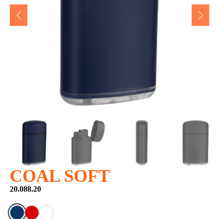
COAL SOFT
20.088.20