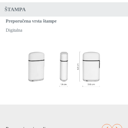
ŠTAMPA
Preporučena vrsta štampe
Digitalna