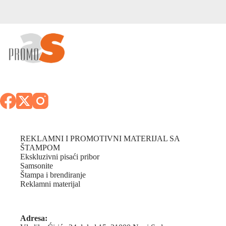
REKLAMNI I PROMOTIVNI MATERIJAL SA
ŠTAMPOM
Ekskluzivni pisaći pribor
Samsonite
Štampa i brendiranje
Reklamni materijal
Adresa: