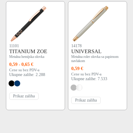
11101
14178
TITANIUM ZOE
UNIVERSAL
Metalna hemijska olovka
Metalna roler olovka sa papirnom
navlakom
0,59 - 0,65 €
0,59 €
Cene su bez PDV-a
Cene su bez PDV-a
Ukupne zalihe: 2.288
Ukupne zalihe: 7.533
Prikaz zaliha
Prikaz zaliha