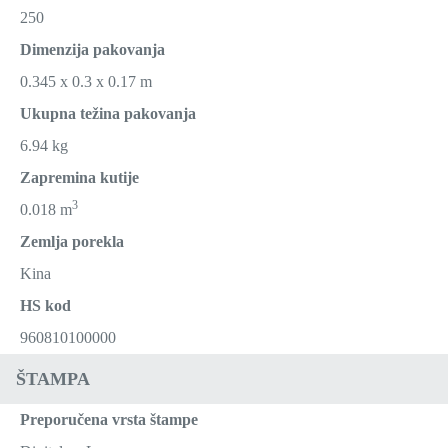
250
Dimenzija pakovanja
0.345 x 0.3 x 0.17 m
Ukupna težina pakovanja
6.94 kg
Zapremina kutije
3
0.018 m
Zemlja porekla
Kina
HS kod
960810100000
ŠTAMPA
Preporučena vrsta štampe