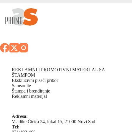
REKLAMNI I PROMOTIVNI MATERIJAL SA
ŠTAMPOM
Ekskluzivni pisaći pribor
Samsonite
Štampa i brendiranje
Reklamni materijal
Adresa:
Vladike Ćirića 24, lokal 15, 21000 Novi Sad
Tel: