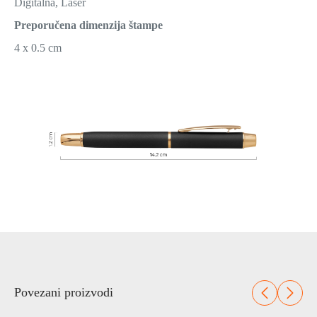
Digitalna, Laser
Preporučena dimenzija štampe
4 x 0.5 cm
Povezani proizvodi