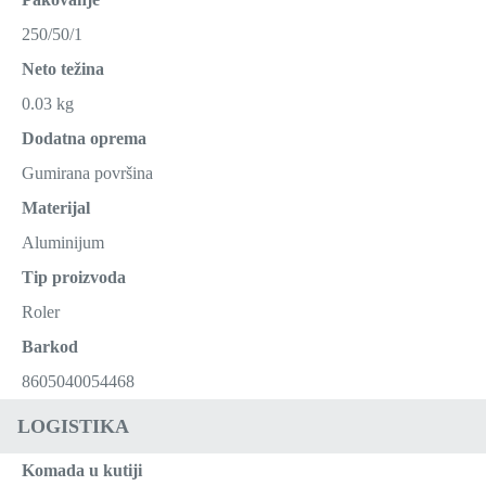
250/50/1
Neto težina
0.03 kg
Dodatna oprema
Gumirana površina
Materijal
Aluminijum
Tip proizvoda
Roler
Barkod
8605040054468
LOGISTIKA
Komada u kutiji