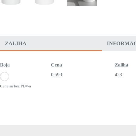
ZALIHA
INFORMAC
Boja
Cena
Zaliha
0,59 €
423
Cene su bez PDV-a