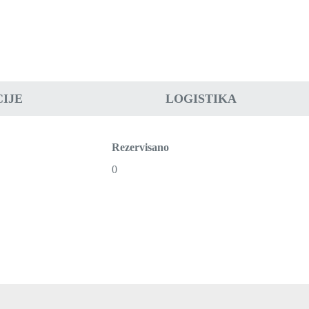
IJE
LOGISTIKA
Rezervisano
0