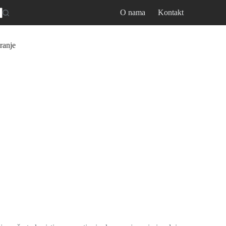
O nama
Kontakt
ranje