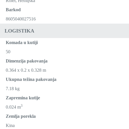
Roler, Hemijska
Barkod
8605040027516
LOGISTIKA
Komada u kutiji
50
Dimenzija pakovanja
0.364 x 0.2 x 0.328 m
Ukupna težina pakovanja
7.18 kg
Zapremina kutije
3
0.024 m
Zemlja porekla
Kina