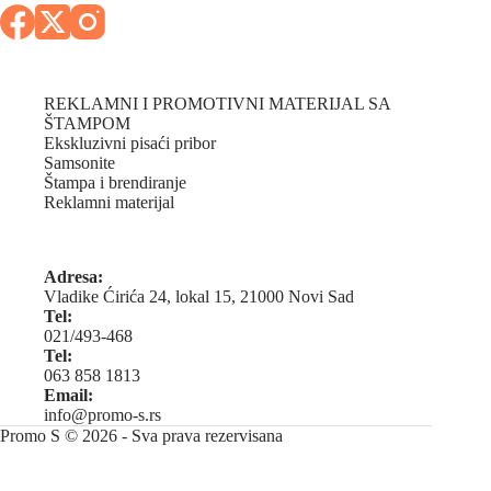
REKLAMNI I PROMOTIVNI MATERIJAL SA
ŠTAMPOM
Ekskluzivni pisaći pribor
Samsonite
Štampa i brendiranje
Reklamni materijal
Adresa:
Vladike Ćirića 24, lokal 15, 21000 Novi Sad
Tel:
021/493-468
Tel:
063 858 1813
Email:
info@promo-s.rs
Promo S © 2026 - Sva prava rezervisana