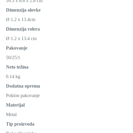
16.5 x 6.6 x 2.8 cm
Dimenzija olovke
Ø 1.2 x 13.4cm
Dimenzija rolera
Ø 1.2 x 13.4 cm
Pakovanje
50/25/1
Neto težina
0.14 kg
Dodatna oprema
Poklon pakovanje
Materijal
Metal
Tip proizvoda