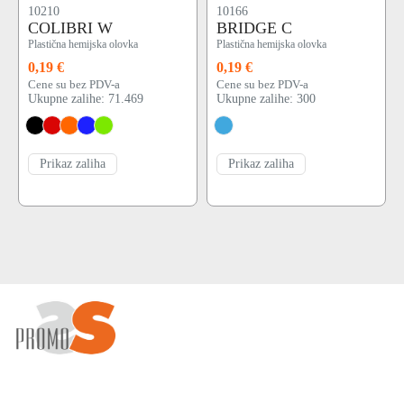
10210
10166
COLIBRI W
BRIDGE C
Plastična hemijska olovka
Plastična hemijska olovka
0,19 €
0,19 €
Cene su bez PDV-a
Cene su bez PDV-a
Ukupne zalihe: 71.469
Ukupne zalihe: 300
Prikaz zaliha
Prikaz zaliha