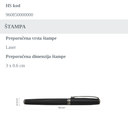
HS kod
960850000000
ŠTAMPA
Preporučena vrsta štampe
Laser
Preporučena dimenzija štampe
3 x 0.6 cm