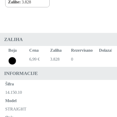
Zalihe:
3.828
ZALIHA
Boja
Cena
Zaliha
Rezervisano
Dolazak
6,99 €
3.828
0
INFORMACIJE
Šifra
14.150.10
Model
STRAIGHT