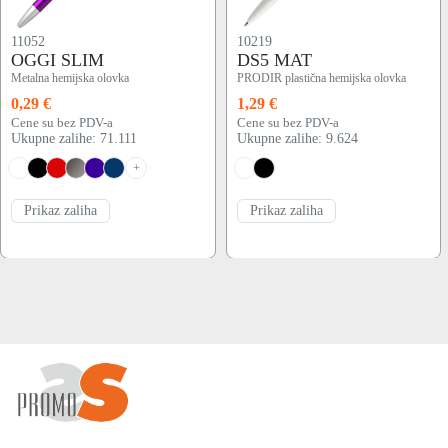
11052
10219
OGGI SLIM
DS5 MAT
Metalna hemijska olovka
PRODIR plastična hemijska olovka
0,29 €
1,29 €
Cene su bez PDV-a
Cene su bez PDV-a
Ukupne zalihe: 71.111
Ukupne zalihe: 9.624
+
Prikaz zaliha
Prikaz zaliha