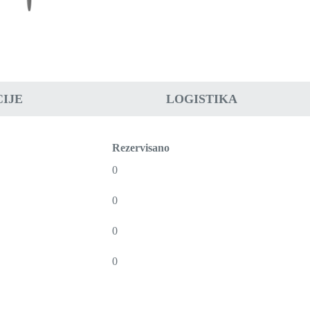
IJE
LOGISTIKA
Rezervisano
0
0
0
0