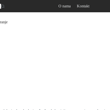
O nama
Kontakt
ranje