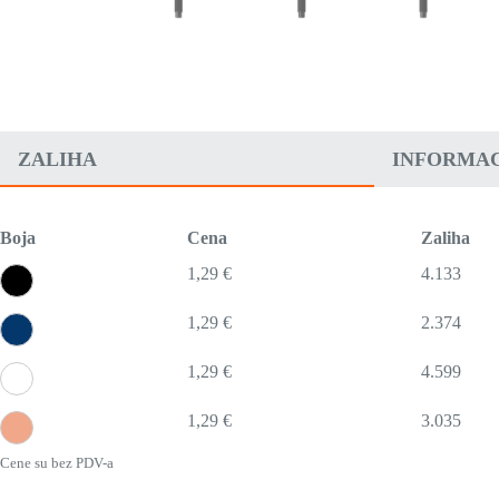
ZALIHA
INFORMAC
Boja
Cena
Zaliha
1,29 €
4.133
1,29 €
2.374
1,29 €
4.599
1,29 €
3.035
Cene su bez PDV-a