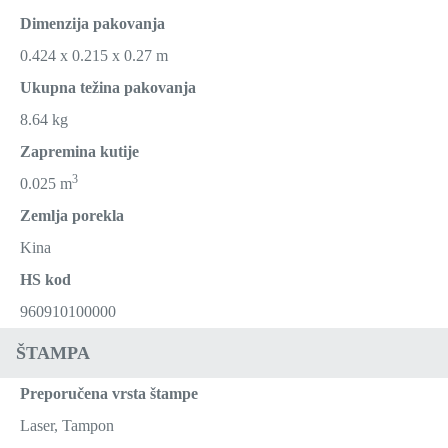
Dimenzija pakovanja
0.424 x 0.215 x 0.27 m
Ukupna težina pakovanja
8.64 kg
Zapremina kutije
3
0.025 m
Zemlja porekla
Kina
HS kod
960910100000
ŠTAMPA
Preporučena vrsta štampe
Laser, Tampon