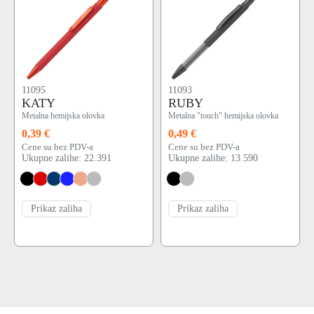
11095
11093
KATY
RUBY
Metalna hemijska olovka
Metalna "touch" hemijska olovka
0,39 €
0,49 €
Cene su bez PDV-a
Cene su bez PDV-a
Ukupne zalihe: 22.391
Ukupne zalihe: 13.590
Prikaz zaliha
Prikaz zaliha