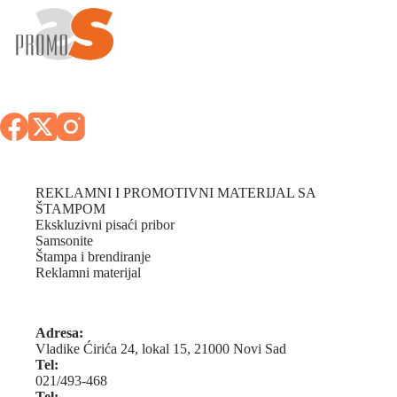
REKLAMNI I PROMOTIVNI MATERIJAL SA
ŠTAMPOM
Ekskluzivni pisaći pribor
Samsonite
Štampa i brendiranje
Reklamni materijal
Adresa:
Vladike Ćirića 24, lokal 15, 21000 Novi Sad
Tel:
021/493-468
Tel: