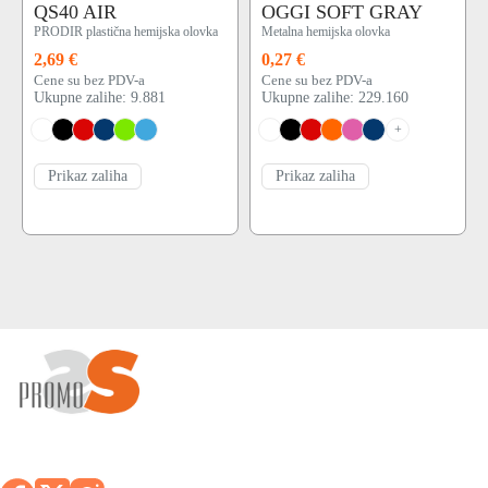
QS40 AIR
OGGI SOFT GRAY
PRODIR plastična hemijska olovka
Metalna hemijska olovka
2,69 €
0,27 €
Cene su bez PDV-a
Cene su bez PDV-a
Ukupne zalihe: 9.881
Ukupne zalihe: 229.160
+
Prikaz zaliha
Prikaz zaliha