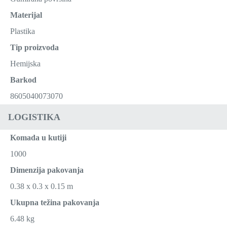
Materijal
Plastika
Tip proizvoda
Hemijska
Barkod
8605040073070
LOGISTIKA
Komada u kutiji
1000
Dimenzija pakovanja
0.38 x 0.3 x 0.15 m
Ukupna težina pakovanja
6.48 kg