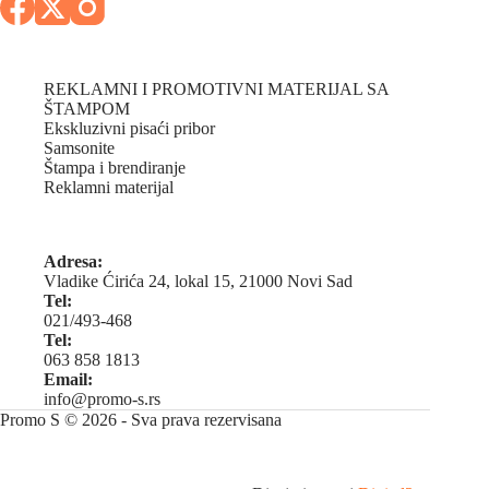
REKLAMNI I PROMOTIVNI MATERIJAL SA
ŠTAMPOM
Ekskluzivni pisaći pribor
Samsonite
Štampa i brendiranje
Reklamni materijal
Adresa:
Vladike Ćirića 24, lokal 15, 21000 Novi Sad
Tel:
021/493-468
Tel:
063 858 1813
Email:
info@promo-s.rs
Promo S © 2026 - Sva prava rezervisana