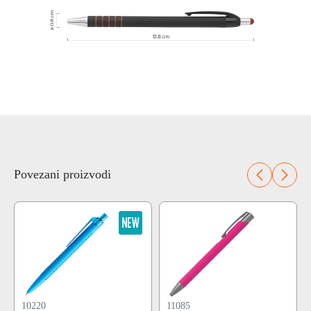
Povezani proizvodi
10220
11085